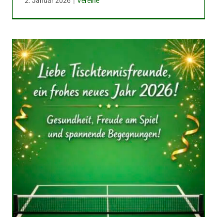
2. Januar 2026
|
Vereine