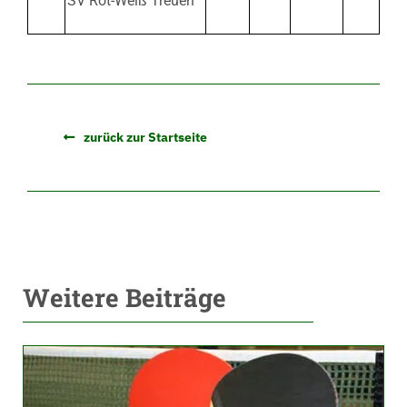
SV Rot-Weiß Treuen
zurück zur Startseite
Weitere Beiträge