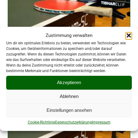
Zustimmung verwalten
Ein Spieltag ohne Zählbares
Um dir ein optimales Erlebnis zu bieten, verwenden wir Technologien wie
Cookies, um Geräteinformationen zu speichern und/oder darauf
25. Januar 2026
|
Vereine
zuzugreifen. Wenn du diesen Technologien zustimmst, können wir Daten
wie das Surfverhalten oder eindeutige IDs auf dieser Website verarbeiten.
Wenn du deine Zustimmung nicht erteilst oder zurückziehst, können
bestimmte Merkmale und Funktionen beeinträchtigt werden.
Akzeptieren
Ablehnen
Einstellungen ansehen
Cookie-Richtlinie
Datenschutzerklärung
Impressum