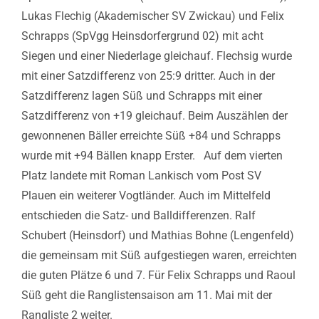
Lukas Flechig (Akademischer SV Zwickau) und Felix
Schrapps (SpVgg Heinsdorfergrund 02) mit acht
Siegen und einer Niederlage gleichauf. Flechsig wurde
mit einer Satzdifferenz von 25:9 dritter. Auch in der
Satzdifferenz lagen Süß und Schrapps mit einer
Satzdifferenz von +19 gleichauf. Beim Auszählen der
gewonnenen Bäller erreichte Süß +84 und Schrapps
wurde mit +94 Bällen knapp Erster.
Auf dem vierten
Platz landete mit Roman Lankisch vom Post SV
Plauen ein weiterer Vogtländer. Auch im Mittelfeld
entschieden die Satz- und Balldifferenzen. Ralf
Schubert (Heinsdorf) und Mathias Bohne (Lengenfeld)
die gemeinsam mit Süß aufgestiegen waren, erreichten
die guten Plätze 6 und 7. Für Felix Schrapps und Raoul
Süß geht die Ranglistensaison am 11. Mai mit der
Rangliste 2 weiter.