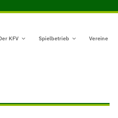
Der KFV
Spielbetrieb
Vereine