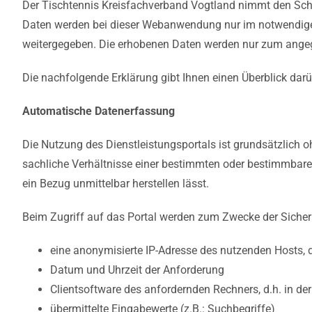
Der Tischtennis Kreisfachverband Vogtland nimmt den Schut
Daten werden bei dieser Webanwendung nur im notwendigen
weitergegeben. Die erhobenen Daten werden nur zum angeg
Die nachfolgende Erklärung gibt Ihnen einen Überblick da
Automatische Datenerfassung
Die Nutzung des Dienstleistungsportals ist grundsätzlic
sachliche Verhältnisse einer bestimmten oder bestimmbar
ein Bezug unmittelbar herstellen lässt.
Beim Zugriff auf das Portal werden zum Zwecke der Sicherh
eine anonymisierte IP-Adresse des nutzenden Hosts, 
Datum und Uhrzeit der Anforderung
Clientsoftware des anfordernden Rechners, d.h. in 
übermittelte Eingabewerte (z.B.: Suchbegriffe)