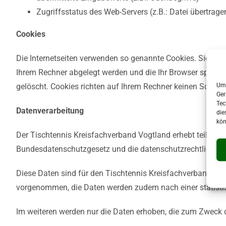
Zugriffsstatus des Web-Servers (z.B.: Datei übertra
Cookies
Die Internetseiten verwenden so genannte Cookies. Sie dien
Ihrem Rechner abgelegt werden und die Ihr Browser speich
Um 
gelöscht. Cookies richten auf Ihrem Rechner keinen Schade
Ger
Tec
Datenverarbeitung
die
kön
Der Tischtennis Kreisfachverband Vogtland erhebt teilweise
Bundesdatenschutzgesetz und die datenschutzrechtlichen 
Diese Daten sind für den Tischtennis Kreisfachverband V
vorgenommen, die Daten werden zudem nach einer statisti
Im weiteren werden nur die Daten erhoben, die zum Zweck