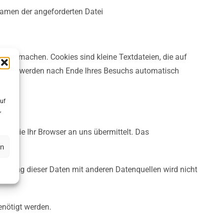
Namen der angeforderten Datei
er zu machen. Cookies sind kleine Textdateien, die auf
s“. Sie werden nach Ende Ihres Besuchs automatisch
uf
,
en, die Ihr Browser an uns übermittelt. Das
en
hrung dieser Daten mit anderen Datenquellen wird nicht
nötigt werden.