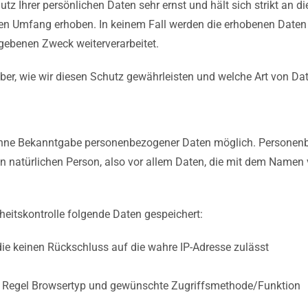
z Ihrer persönlichen Daten sehr ernst und hält sich strikt an
 Umfang erhoben. In keinem Fall werden die erhobenen Daten v
ebenen Zweck weiterverarbeitet.
rüber, wie wir diesen Schutz gewährleisten und welche Art von 
h ohne Bekanntgabe personenbezogener Daten möglich. Personen
en natürlichen Person, also vor allem Daten, die mit dem Name
eitskontrolle folgende Daten gespeichert:
die keinen Rückschluss auf die wahre IP-Adresse zulässt
der Regel Browsertyp und gewünschte Zugriffsmethode/Funktion