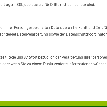
rtragen (SSL), so das sie für Dritte nicht einsehbar sind.
lich Ihrer Person gespeicherten Daten, deren Herkunft und Empf
achgebiet Datenverarbeitung sowie der Datenschutzkoordinator
derzeit Rede und Antwort bezüglich der Verarbeitung Ihrer perso
 oder wenn Sie zu einem Punkt vertiefte Informationen wünschen