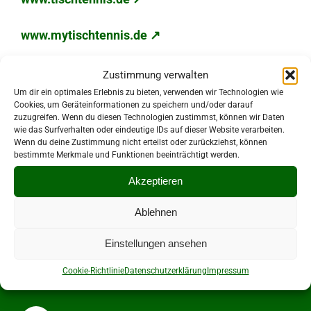
www.mytischtennis.de ↗
www.vogtlandkreis.de ↗
Zustimmung verwalten
Um dir ein optimales Erlebnis zu bieten, verwenden wir Technologien wie
Cookies, um Geräteinformationen zu speichern und/oder darauf
www.ksb-vogtland.de ↗
zuzugreifen. Wenn du diesen Technologien zustimmst, können wir Daten
wie das Surfverhalten oder eindeutige IDs auf dieser Website verarbeiten.
Wenn du deine Zustimmung nicht erteilst oder zurückziehst, können
bestimmte Merkmale und Funktionen beeinträchtigt werden.
Akzeptieren
Ablehnen
Einstellungen ansehen
Cookie-Richtlinie
Datenschutzerklärung
Impressum