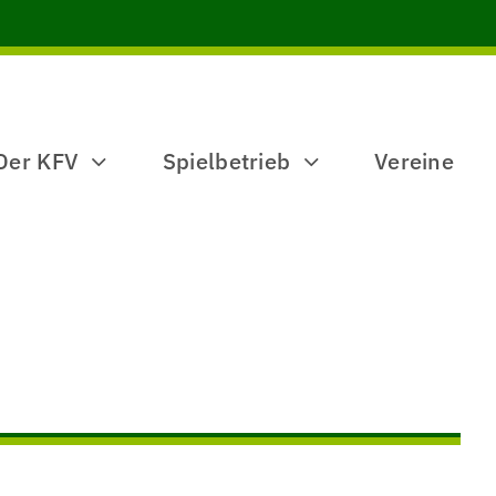
Der KFV
Spielbetrieb
Vereine