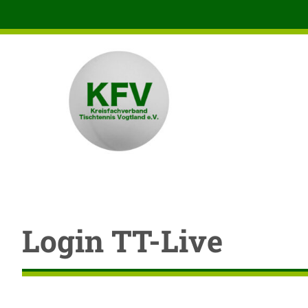
Zum
Inhalt
springen
Login TT-Live