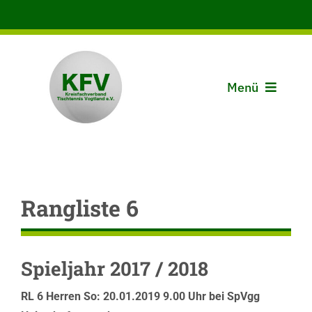
Zum
Inhalt
springen
Menü
Aktuelles
Der KFV
Rangliste 6
Spielbetrieb
Vereine
Spieljahr 2017 / 2018
RL 6 Herren So: 20.01.2019 9.00 Uhr bei SpVgg