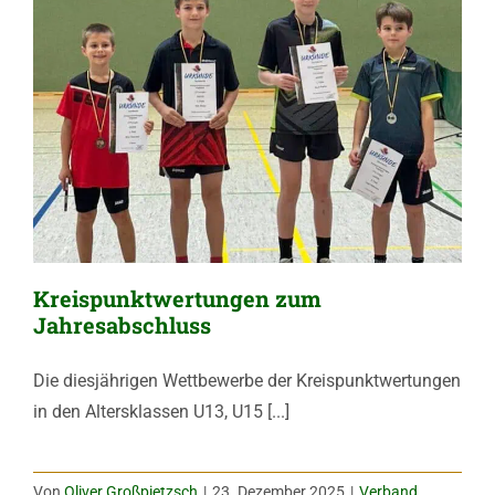
Kreispunktwertungen zum
Jahresabschluss
Die diesjährigen Wettbewerbe der Kreispunktwertungen
in den Altersklassen U13, U15 [...]
Von
Oliver Großpietzsch
|
23. Dezember 2025
|
Verband