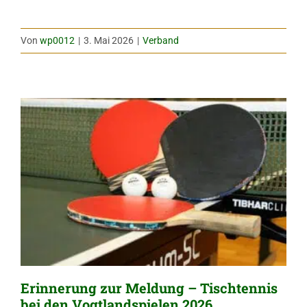
Von
wp0012
|
3. Mai 2026
|
Verband
Erinnerung zur Meldung – Tischtennis
bei den Vogtlandspielen 2026