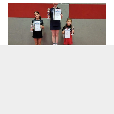
Kreismeisterschaften im
Nachwuchsbereich 2025/26
Liebe Sportfreundinnen und Sportfreunde, manchmal
bleiben Berichte im Alltag zwischen [...]