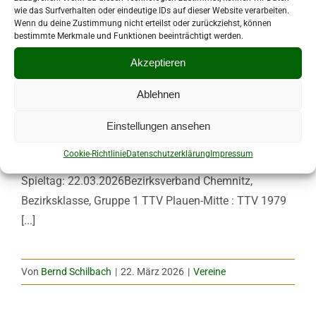
wie das Surfverhalten oder eindeutige IDs auf dieser Website verarbeiten.
Wenn du deine Zustimmung nicht erteilst oder zurückziehst, können
bestimmte Merkmale und Funktionen beeinträchtigt werden.
Akzeptieren
Ablehnen
Einstellungen ansehen
Wieder etwas Durchatmen – Zweimal
Cookie-Richtlinie
Datenschutzerklärung
Impressum
Spieltag: 22.03.2026Bezirksverband Chemnitz,
Bezirksklasse, Gruppe 1 TTV Plauen-Mitte : TTV 1979
[...]
Von
Bernd Schilbach
|
22. März 2026
|
Vereine