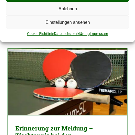
Ablehnen
Final Four krönt neuen Champion
Einstellungen ansehen
3. Mai 2026
|
Verband
Cookie-Richtlinie
Datenschutzerklärung
Impressum
Erinnerung zur Meldung –