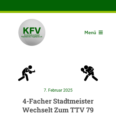
Zum
Inhalt
springen
Menü
Aktuelles
Der KFV
Spielbetrieb
7. Februar 2025
Vereine
4-Facher Stadtmeister
Wechselt Zum TTV 79