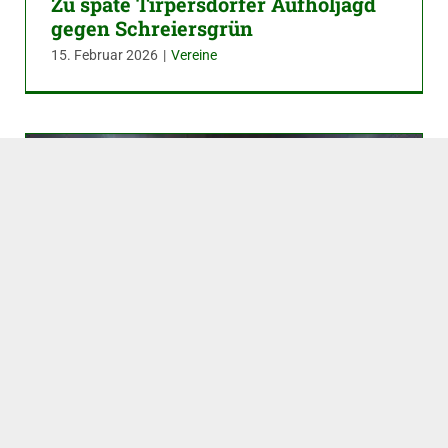
Zu späte Tirpersdorfer Aufholjagd
gegen Schreiersgrün
15. Februar 2026
|
Vereine