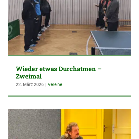
Wieder etwas Durchatmen –
Zweimal
22. März 2026
|
Vereine