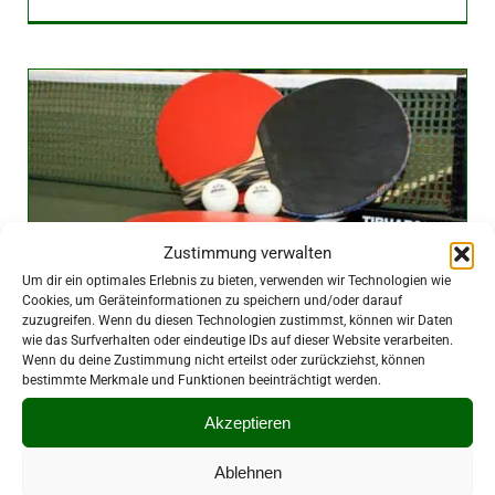
Zustimmung verwalten
Um dir ein optimales Erlebnis zu bieten, verwenden wir Technologien wie
Cookies, um Geräteinformationen zu speichern und/oder darauf
zuzugreifen. Wenn du diesen Technologien zustimmst, können wir Daten
wie das Surfverhalten oder eindeutige IDs auf dieser Website verarbeiten.
Erinnerung zur Meldung –
Wenn du deine Zustimmung nicht erteilst oder zurückziehst, können
bestimmte Merkmale und Funktionen beeinträchtigt werden.
Tischtennis bei den
Vogtlandspielen 2026
Akzeptieren
2. Mai 2026
|
Verband
Ablehnen