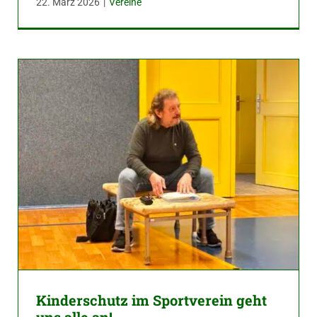
22. März 2026
|
Vereine
Kinderschutz im Sportverein geht
uns alle an!