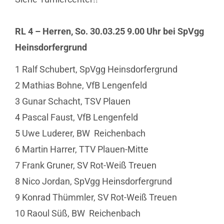
RL 4 – Herren, So. 30.03.25 9.00 Uhr bei SpVgg
Heinsdorfergrund
1 Ralf Schubert, SpVgg Heinsdorfergrund
2 Mathias Bohne, VfB Lengenfeld
3 Gunar Schacht, TSV Plauen
4 Pascal Faust, VfB Lengenfeld
5 Uwe Luderer, BW Reichenbach
6 Martin Harrer, TTV Plauen-Mitte
7 Frank Gruner, SV Rot-Weiß Treuen
8 Nico Jordan, SpVgg Heinsdorfergrund
9 Konrad Thümmler, SV Rot-Weiß Treuen
10 Raoul Süß, BW Reichenbach