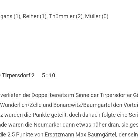
fgans (1), Reiher (1), Thümmler (2), Müller (0)
Tirpersdorf 2 5 : 10
verliefen die Doppel bereits im Sinne der Tirpersdorfer 
 Wunderlich/Zelle und Bonarewitz/Baumgärtel den Vorteil
z wurden die Punkte geteilt, doch danach folgte eine Se
unde waren die Neumarker dann etwas näher dran, sie gest
die 2,5 Punkte von Ersatzmann Max Baumgärtel, der sein