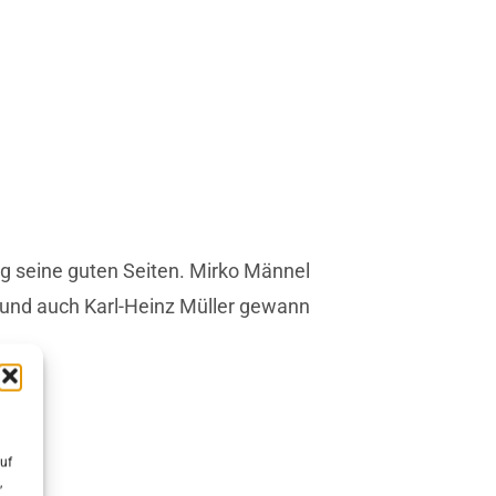
ag seine guten Seiten. Mirko Männel
 und auch Karl-Heinz Müller gewann
uf
,