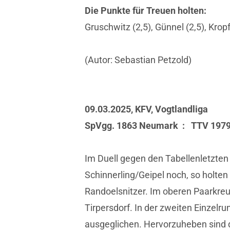
Die Punkte für Treuen holten:
Gruschwitz (2,5), Günnel (2,5), Krop
(Autor: Sebastian Petzold)
09.03.2025, KFV, Vogtlandliga
SpVgg. 1863 Neumark : TTV 1979 
Im Duell gegen den Tabellenletzten 
Schinnerling/Geipel noch, so holten
Randoelsnitzer. Im oberen Paarkreu
Tirpersdorf. In der zweiten Einzelr
ausgeglichen. Hervorzuheben sind 