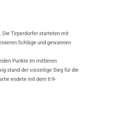
Die Tirperdorfer starteten mit
e besseren Schläge und gewannen
eiden Punkte im mittleren
 stand der vorzeitige Sieg für die
artie endete mit dem 6:9-