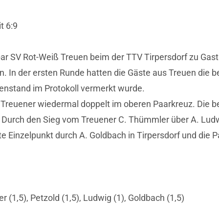
t 6:9
 SV Rot-Weiß Treuen beim der TTV Tirpersdorf zu Gast. 
den. In der ersten Runde hatten die Gäste aus Treuen di
henstand im Protokoll vermerkt wurde.
 Treuener wiedermal doppelt im oberen Paarkreuz. Die b
 Durch den Sieg vom Treuener C. Thümmler über A. Ludwig
te Einzelpunkt durch A. Goldbach in Tirpersdorf und die P
r (1,5), Petzold (1,5), Ludwig (1), Goldbach (1,5)