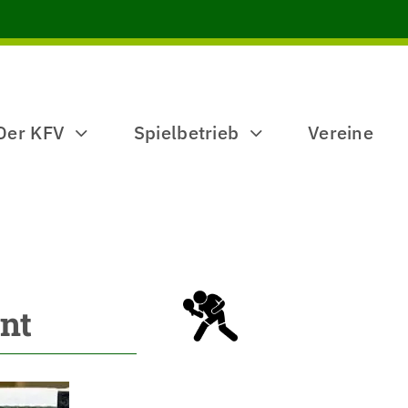
Der KFV
Spielbetrieb
Vereine
nnt