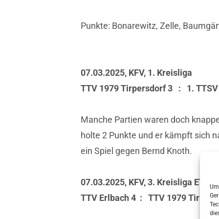
Punkte: Bonarewitz, Zelle, Baumgärt
07.03.2025, KFV, 1. Kreisliga
TTV 1979 Tirpersdorf 3 : 1. TT
Manche Partien waren doch knapper,
holte 2 Punkte und er kämpft sich 
ein Spiel gegen Bernd Knoth.
07.03.2025, KFV, 3. Kreisliga ET Sü
Um 
Ger
TTV Erlbach 4 : TTV 1979 Tirpe
Tec
die