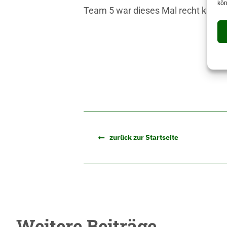
kön
Team 5 war dieses Mal recht knapp d
zurück zur Startseite
Weitere Beiträge