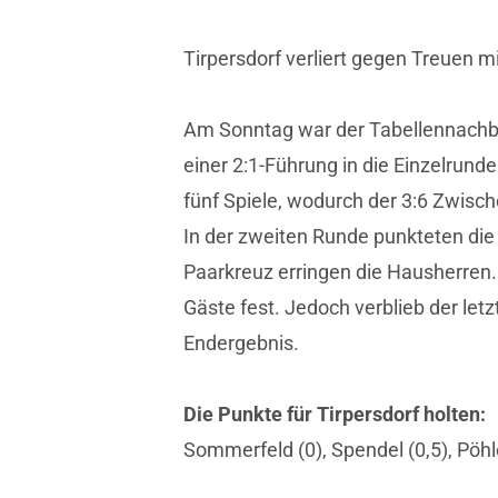
Tirpersdorf verliert gegen Treuen mi
Am Sonntag war der Tabellennachbar
einer 2:1-Führung in die Einzelrun
fünf Spiele, wodurch der 3:6 Zwisc
In der zweiten Runde punkteten die
Paarkreuz erringen die Hausherren.
Gäste fest. Jedoch verblieb der letz
Endergebnis.
Die Punkte für Tirpersdorf holten:
Sommerfeld (0), Spendel (0,5), Pöhle