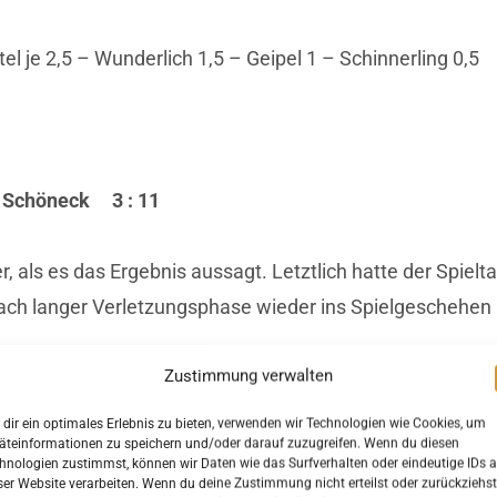
el je 2,5 – Wunderlich 1,5 – Geipel 1 – Schinnerling 0,5
SV Schöneck 3 : 11
 als es das Ergebnis aussagt. Letztlich hatte der Spielt
nach langer Verletzungsphase wieder ins Spielgeschehen
Zustimmung verwalten
d
dir ein optimales Erlebnis zu bieten, verwenden wir Technologien wie Cookies, um
äteinformationen zu speichern und/oder darauf zuzugreifen. Wenn du diesen
rsdorf 5 9 : 5
hnologien zustimmst, können wir Daten wie das Surfverhalten oder eindeutige IDs a
ser Website verarbeiten. Wenn du deine Zustimmung nicht erteilst oder zurückziehst