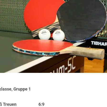
klasse, Gruppe 1
ot-Weiß Treuen 6:9