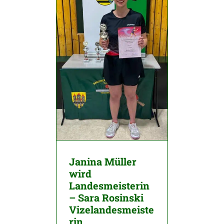
Janina Müller
wird
Landesmeisterin
– Sara Rosinski
Vizelandesmeiste
rin