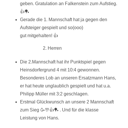
geben. Gratulation an Falkenstein zum Aufstieg.
👍🏓
Gerade die 1. Mannschaft hat ja gegen den
Aufsteiger gespielt und so(ooo)
gut mitgehalten! 👍
2. Herren
Die 2.Mannschaft hat ihr Punktspiel gegen
Heinsdorfergrund 4 mit 10:4 gewonnen.
Besonderes Lob an unseren Ersatzmann Hans,
er hat heute unglaublich gespielt und hat u.a.
Philipp Müller mit 3:2 geschlagen.
Erstmal Glückwunsch an unsere 2 Mannschaft
zum Sieg 🥳🎊👍🏓 . Und für die klasse
Leistung von Hans.