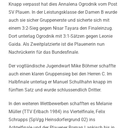
Knapp verpasst hat dies Annalena Ogrodnik vom Post
SV Plauen. In der Leistungsklasse der Damen B wurde
auch sie sicher Gruppenerste und sicherte sich mit
einem 3:2-Sieg gegen Nisar Tayara den Finaleinzug.
Dort unterlag Ogrodnik mit 3:1-Sätzen gegen Leonie
Gaida. Als Zweitplatzierte ist die Plauenerin nun
Nachrückerin für das Bundesfinale.
Der vogtländische Jugendwart Mike Böhmer schaffte
auch einen klaren Gruppensieg bei den Herren C. Im
Halbfinale unterlag er Manuel Schullhahn knapp im
fünften Satz und wurde schlussendlich Dritter.
In den weiteren Wettbewerben schafften es Melanie
Müller (TTV Erlbach 1984) ins Viertelfinale, Felix
Schrapps (SpVgg Heinsdorfergrund 02) ins
Achtelfinale und der Plauener Roman Lankisch bis in