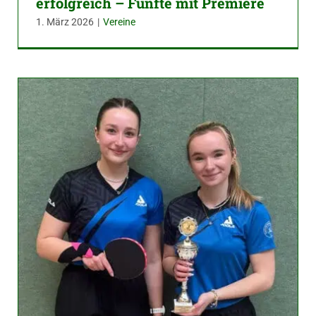
erfolgreich – Fünfte mit Premiere
1. März 2026
|
Vereine