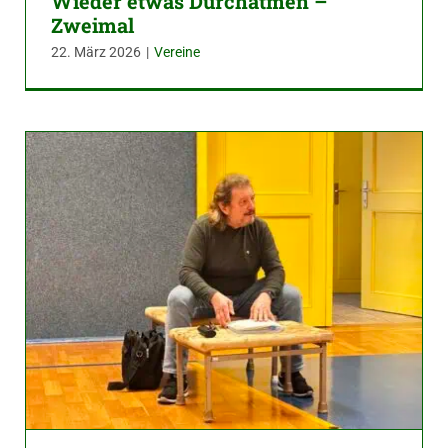
Wieder etwas Durchatmen –
Zweimal
22. März 2026
|
Vereine