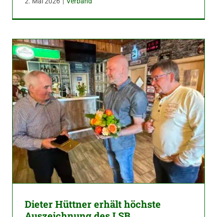
2. Mai 2026
|
Verband
Dieter Hüttner erhält höchste
Auszeichnung des LSB