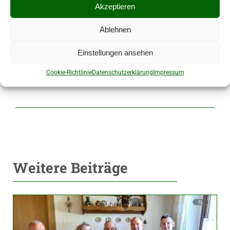
Akzeptieren
Ablehnen
Einstellungen ansehen
Cookie-Richtlinie
Datenschutzerklärung
Impressum
zurück zur Startseite
Weitere Beiträge