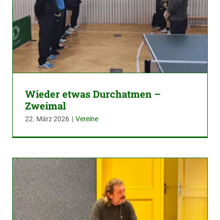
Wieder etwas Durchatmen –
Zweimal
22. März 2026
|
Vereine