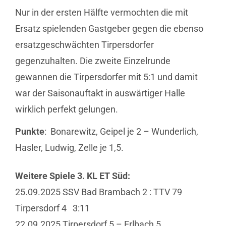
Nur in der ersten Hälfte vermochten die mit
Ersatz spielenden Gastgeber gegen die ebenso
ersatzgeschwächten Tirpersdorfer
gegenzuhalten. Die zweite Einzelrunde
gewannen die Tirpersdorfer mit 5:1 und damit
war der Saisonauftakt in auswärtiger Halle
wirklich perfekt gelungen.
Punkte
: Bonarewitz, Geipel je 2 – Wunderlich,
Hasler, Ludwig, Zelle je 1,5.
Weitere Spiele 3. KL ET Süd:
25.09.2025 SSV Bad Brambach 2 : TTV 79
Tirpersdorf 4 3:11
22.09.2025 Tirpersdorf 5 – Erlbach 5