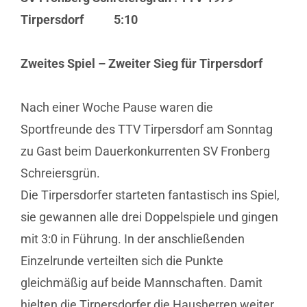
Tirpersdorf 5:10
Zweites Spiel – Zweiter Sieg für Tirpersdorf
Nach einer Woche Pause waren die
Sportfreunde des TTV Tirpersdorf am Sonntag
zu Gast beim Dauerkonkurrenten SV Fronberg
Schreiersgrün.
Die Tirpersdorfer starteten fantastisch ins Spiel,
sie gewannen alle drei Doppelspiele und gingen
mit 3:0 in Führung. In der anschließenden
Einzelrunde verteilten sich die Punkte
gleichmäßig auf beide Mannschaften. Damit
hielten die Tirpersdorfer die Hausherren weiter