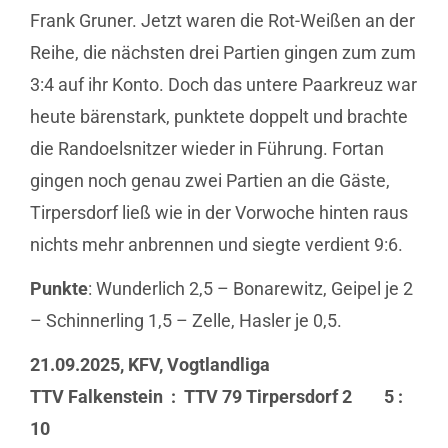
Frank Gruner. Jetzt waren die Rot-Weißen an der
Reihe, die nächsten drei Partien gingen zum zum
3:4 auf ihr Konto. Doch das untere Paarkreuz war
heute bärenstark, punktete doppelt und brachte
die Randoelsnitzer wieder in Führung. Fortan
gingen noch genau zwei Partien an die Gäste,
Tirpersdorf ließ wie in der Vorwoche hinten raus
nichts mehr anbrennen und siegte verdient 9:6.
Punkte
: Wunderlich 2,5 – Bonarewitz, Geipel je 2
– Schinnerling 1,5 – Zelle, Hasler je 0,5.
21.09.2025, KFV, Vogtlandliga
TTV Falkenstein : TTV 79 Tirpersdorf 2 5 :
10