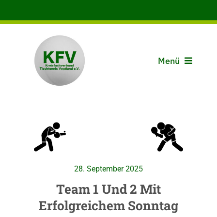
Zum
Inhalt
springen
Menü
Aktuelles
Der KFV
Spielbetrieb
28. September 2025
Vereine
Team 1 Und 2 Mit
Erfolgreichem Sonntag