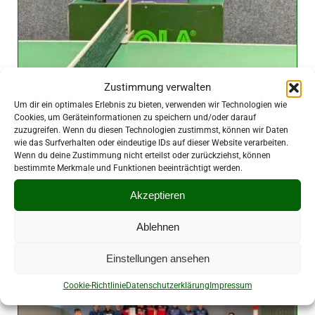
Zustimmung verwalten
Um dir ein optimales Erlebnis zu bieten, verwenden wir Technologien wie
Liveübertragung besser als die
Cookies, um Geräteinformationen zu speichern und/oder darauf
zuzugreifen. Wenn du diesen Technologien zustimmst, können wir Daten
Bundesliga
wie das Surfverhalten oder eindeutige IDs auf dieser Website verarbeiten.
Wenn du deine Zustimmung nicht erteilst oder zurückziehst, können
3. Mai 2026
|
Vereine
bestimmte Merkmale und Funktionen beeinträchtigt werden.
Akzeptieren
Ablehnen
Einstellungen ansehen
Cookie-Richtlinie
Datenschutzerklärung
Impressum