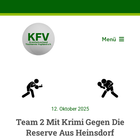
Zum
Inhalt
springen
Menü
Aktuelles
Der KFV
Spielbetrieb
12. Oktober 2025
Vereine
Team 2 Mit Krimi Gegen Die
Reserve Aus Heinsdorf