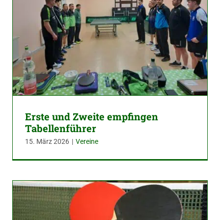
Erste und Zweite empfingen
Tabellenführer
15. März 2026
|
Vereine