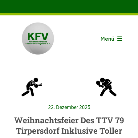
Zum
Inhalt
springen
Menü
Aktuelles
Der KFV
Spielbetrieb
22. Dezember 2025
Vereine
Weihnachtsfeier Des TTV 79
Tirpersdorf Inklusive Toller