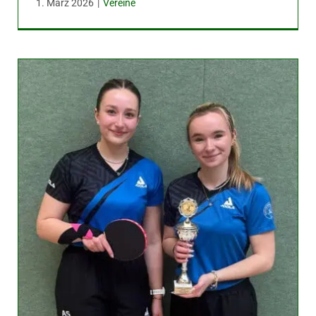
1. März 2026
|
Vereine