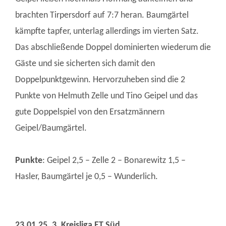
brachten Tirpersdorf auf 7:7 heran. Baumgärtel
kämpfte tapfer, unterlag allerdings im vierten Satz.
Das abschließende Doppel dominierten wiederum die
Gäste und sie sicherten sich damit den
Doppelpunktgewinn. Hervorzuheben sind die 2
Punkte von Helmuth Zelle und Tino Geipel und das
gute Doppelspiel von den Ersatzmännern
Geipel/Baumgärtel.
Punkte
: Geipel 2,5 – Zelle 2 – Bonarewitz 1,5 –
Hasler, Baumgärtel je 0,5 – Wunderlich.
23.01.25. 3. Kreisliga ET Süd