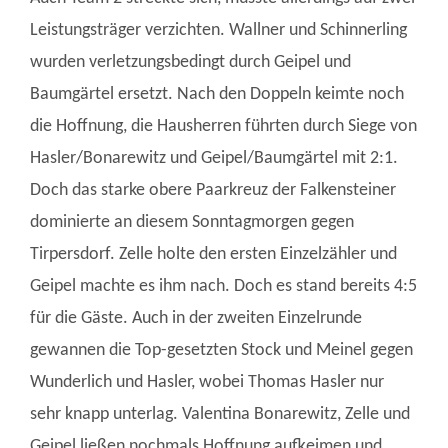
Leistungsträger verzichten. Wallner und Schinnerling
wurden
verletzungsbedingt
durch Geipel und
Baumgärtel ersetzt. Nach den Doppeln keimte noch
die Hoffnung, die
Hausherren führten durch Siege von
Hasler/Bonarewitz und Geipel/Baumgärtel mit 2:1.
Doch das starke obere Paarkreuz der Falkensteiner
dominierte an diesem Sonntagmorgen gegen
Tirpersdorf. Zelle holte den ersten Einzelzähler und
Geipel machte es ihm nach. Doch es stand bereits 4:5
für die Gäste. Auch in der zweiten Einzelrunde
gewannen die Top-gesetzten Stock und Meinel gegen
Wunderlich und Hasler, wobei Thomas Hasler nur
sehr knapp unterlag. Valentina Bonarewitz, Zelle und
Geipel ließen nochmals Hoffnung aufkeimen und