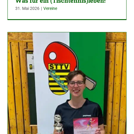
Was für ein (Tischtennis)leben!
31. Mai 2026
|
Vereine