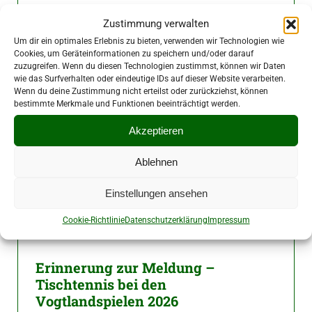
Final Four krönt neuen Champion
Zustimmung verwalten
3. Mai 2026
|
Verband
Um dir ein optimales Erlebnis zu bieten, verwenden wir Technologien wie
Cookies, um Geräteinformationen zu speichern und/oder darauf
zuzugreifen. Wenn du diesen Technologien zustimmst, können wir Daten
wie das Surfverhalten oder eindeutige IDs auf dieser Website verarbeiten.
Wenn du deine Zustimmung nicht erteilst oder zurückziehst, können
bestimmte Merkmale und Funktionen beeinträchtigt werden.
Akzeptieren
Ablehnen
Einstellungen ansehen
Cookie-Richtlinie
Datenschutzerklärung
Impressum
Erinnerung zur Meldung –
Tischtennis bei den
Vogtlandspielen 2026