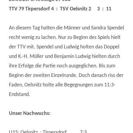
TTV 79 Tirpersdorf 4 : TSV Oelsnitz 2 3 : 11
An diesem Tag hatten die Männer und Sandra Spendel
recht wenig zu lachen. Nur zu Beginn des Spiels hielt
der TTV mit. Spendel und Ludwig holten das Doppel
und K.-H. Müller und Benjamin Ludwig hielten durch
ihre Erfolge die Partie noch ausgeglichen. Bis zum
Beginn der zweiten Einzelrunde. Doch danach riss der
Faden, Oelsnitz holte alle Begegnungen zum 11:3-
Endstand.
Unser Nachwuchs:
U15: Oelsnitz : Tirpersdorf 7:3