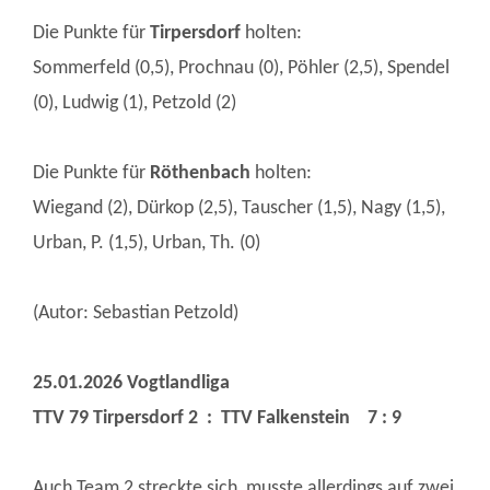
Die Punkte für
Tirpersdorf
holten:
Sommerfeld (0,5), Prochnau (0), Pöhler (2,5), Spendel
(0), Ludwig (1), Petzold (2)
Die Punkte für
Röthenbach
holten:
Wiegand (2), Dürkop (2,5), Tauscher (1,5), Nagy (1,5),
Urban, P. (1,5), Urban, Th. (0)
(Autor: Sebastian Petzold)
25.01.2026 Vogtlandliga
TTV 79 Tirpersdorf 2 : TTV Falkenstein 7 : 9
Auch Team 2 streckte sich, musste allerdings auf zwei