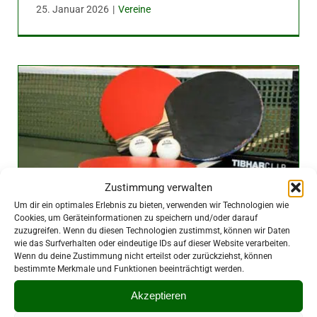
25. Januar 2026
|
Vereine
Zustimmung verwalten
Um dir ein optimales Erlebnis zu bieten, verwenden wir Technologien wie
Cookies, um Geräteinformationen zu speichern und/oder darauf
zuzugreifen. Wenn du diesen Technologien zustimmst, können wir Daten
wie das Surfverhalten oder eindeutige IDs auf dieser Website verarbeiten.
Team Vier mit Erfolg gegen Bad
Wenn du deine Zustimmung nicht erteilst oder zurückziehst, können
Brambach 2
bestimmte Merkmale und Funktionen beeinträchtigt werden.
19. Januar 2026
|
Vereine
Akzeptieren