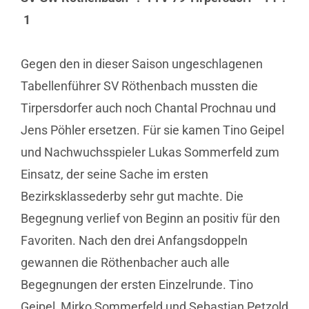
1
Gegen den in dieser Saison ungeschlagenen
Tabellenführer SV Röthenbach mussten die
Tirpersdorfer auch noch Chantal Prochnau und
Jens Pöhler ersetzen. Für sie kamen Tino Geipel
und Nachwuchsspieler Lukas Sommerfeld zum
Einsatz, der seine Sache im ersten
Bezirksklassederby sehr gut machte. Die
Begegnung verlief von Beginn an positiv für den
Favoriten. Nach den drei Anfangsdoppeln
gewannen die Röthenbacher auch alle
Begegnungen der ersten Einzelrunde. Tino
Geipel, Mirko Sommerfeld und Sebastian Petzold