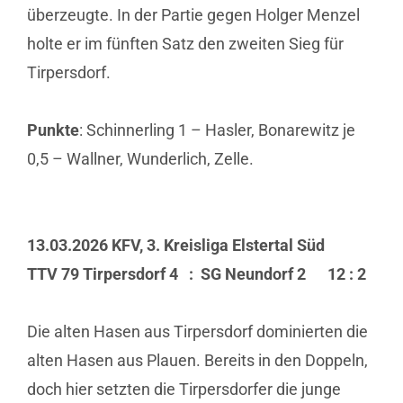
überzeugte. In der Partie gegen Holger Menzel
holte er im fünften Satz den zweiten Sieg für
Tirpersdorf.
Punkte
: Schinnerling 1 – Hasler, Bonarewitz je
0,5 – Wallner, Wunderlich, Zelle.
13.03.2026 KFV, 3. Kreisliga Elstertal Süd
TTV 79 Tirpersdorf 4 : SG Neundorf 2 12 : 2
Die alten Hasen aus Tirpersdorf dominierten die
alten Hasen aus Plauen. Bereits in den Doppeln,
doch hier setzten die Tirpersdorfer die junge