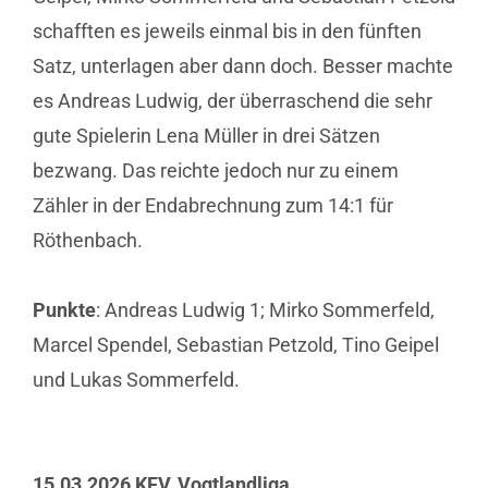
schafften es jeweils einmal bis in den fünften
Satz, unterlagen aber dann doch. Besser machte
es Andreas Ludwig, der überraschend die sehr
gute Spielerin Lena Müller in drei Sätzen
bezwang. Das reichte jedoch nur zu einem
Zähler in der Endabrechnung zum 14:1 für
Röthenbach.
Punkte
: Andreas Ludwig 1; Mirko Sommerfeld,
Marcel Spendel, Sebastian Petzold, Tino Geipel
und Lukas Sommerfeld.
15.03.2026 KFV, Vogtlandliga