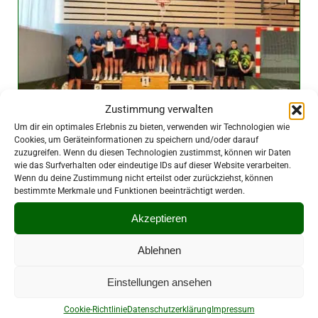
Zustimmung verwalten
Um dir ein optimales Erlebnis zu bieten, verwenden wir Technologien wie
Cookies, um Geräteinformationen zu speichern und/oder darauf
zuzugreifen. Wenn du diesen Technologien zustimmst, können wir Daten
wie das Surfverhalten oder eindeutige IDs auf dieser Website verarbeiten.
Final Four krönt neuen Champion
Wenn du deine Zustimmung nicht erteilst oder zurückziehst, können
bestimmte Merkmale und Funktionen beeinträchtigt werden.
3. Mai 2026
|
Verband
Akzeptieren
Ablehnen
Einstellungen ansehen
Cookie-Richtlinie
Datenschutzerklärung
Impressum