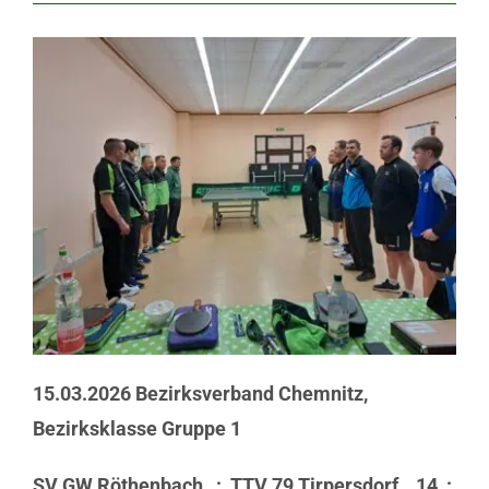
15.03.2026 Bezirksverband Chemnitz,
Bezirksklasse Gruppe 1
SV GW Röthenbach : TTV 79 Tirpersdorf 14 :