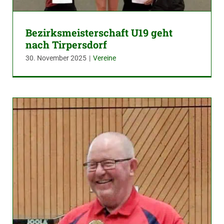
Bezirksmeisterschaft U19 geht
nach Tirpersdorf
30. November 2025
|
Vereine