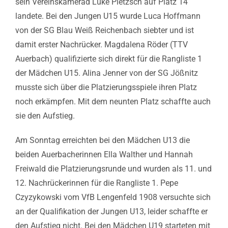
sein Vereinskamerad Luke Pietzsch auf Platz 14
landete. Bei den Jungen U15 wurde Luca Hoffmann
von der SG Blau Weiß Reichenbach siebter und ist
damit erster Nachrücker. Magdalena Röder (TTV
Auerbach) qualifizierte sich direkt für die Rangliste 1
der Mädchen U15. Alina Jenner von der SG Jößnitz
musste sich über die Platzierungsspiele ihren Platz
noch erkämpfen. Mit dem neunten Platz schaffte auch
sie den Aufstieg.
Am Sonntag erreichten bei den Mädchen U13 die
beiden Auerbacherinnen Ella Walther und Hannah
Freiwald die Platzierungsrunde und wurden als 11. und
12. Nachrückerinnen für die Rangliste 1. Pepe
Czyzykowski vom VfB Lengenfeld 1908 versuchte sich
an der Qualifikation der Jungen U13, leider schaffte er
den Aufstieg nicht. Bei den Mädchen U19 starteten mit