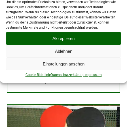
Um dir ein optimales Erlebnis zu bieten, verwenden wir Technologien wie
Cookies, um Geräteinformationen zu speichern und/oder darauf
zuzugreifen. Wenn du diesen Technologien zustimmst, können wir Daten
wie das Surfverhalten oder eindeutige IDs auf dieser Website verarbeiten.
Wenn du deine Zustimmung nicht erteilst oder zurückziehst, können
bestimmte Merkmale und Funktionen beeinträchtigt werden.
Akzeptieren
Ablehnen
Einstellungen ansehen
Senioren strahlen in neuem Glanz
Cookie-Richtlinie
Datenschutzerklärung
Impressum
13. Januar 2026
|
Vereine