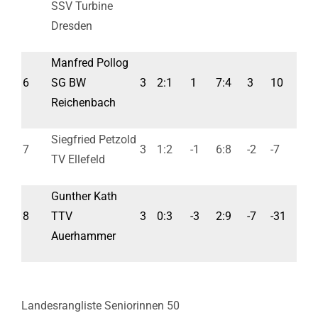
SSV Turbine
Dresden
Manfred Pollog
6
SG BW
3
2:1
1
7:4
3
10
Reichenbach
Siegfried Petzold
7
3
1:2
-1
6:8
-2
-7
TV Ellefeld
Gunther Kath
8
TTV
3
0:3
-3
2:9
-7
-31
Auerhammer
Landesrangliste Seniorinnen 50