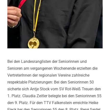
Bei den Landesranglisten der Seniorinnen und
Senioren am vergangenen Wochenende erzielten die
VertreterInnen der regionalen Vereine zahlreiche
respektable Platzierungen:
Bei den Seniorinnen 50
sicherte sich Antje Stock vom SV Rot-Weiß Treuen den
1. Platz. Claudia Zeitler belegte bei den Seniorinnen 55
den 9. Platz. Für den TTV Falkenstein erreichte Heike
Fleck bei den Seniorinnen 55 den 8. Platz. René Seidel