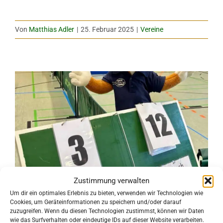
Von
Matthias Adler
|
25. Februar 2025
|
Vereine
Zustimmung verwalten
Um dir ein optimales Erlebnis zu bieten, verwenden wir Technologien wie
Cookies, um Geräteinformationen zu speichern und/oder darauf
TTV Erlbach feiert Auswärtssieg
zuzugreifen. Wenn du diesen Technologien zustimmst, können wir Daten
wie das Surfverhalten oder eindeutige IDs auf dieser Website verarbeiten.